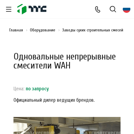
Главная
Оборудование
Заводы сухих строительных смесей
См
Одновальные непрерывные
смесители WAH
Цена:
по зап
р
осу
Официальный дилер ведущих брендов.