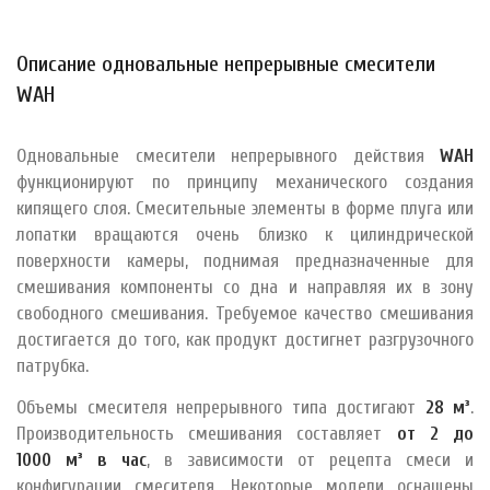
Описание одновальные непрерывные смесители
WAH
Одновальные смесители непрерывного действия
WAH
функционируют по принципу механического создания
кипящего слоя. Смесительные элементы в форме плуга или
лопатки вращаются очень близко к цилиндрической
поверхности камеры, поднимая предназначенные для
смешивания компоненты со дна и направляя их в зону
свободного смешивания. Требуемое качество смешивания
достигается до того, как продукт достигнет разгрузочного
патрубка.
Объемы смесителя непрерывного типа достигают
28 м³
.
Производительность смешивания составляет
от 2 до
1000 м³ в час
, в зависимости от рецепта смеси и
конфигурации смесителя. Некоторые модели оснащены