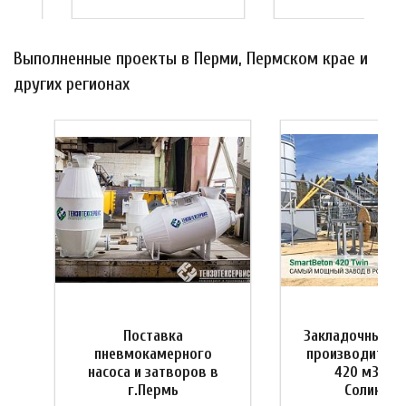
Выполненные проекты в Перми, Пермском крае и
других регионах
Поставка
Закладочный к
пневмокамерного
производитель
насоса и затворов в
420 м3/час,
г.Пермь
Соликамс