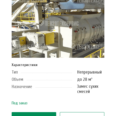
Характеристики
Тип
Непрерывный
Объем
до 28 м³
Замес сухих
Назначение
смесей
Под заказ