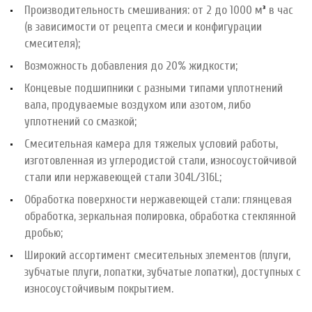
Производительность смешивания: от 2 до 1000 м
³
в час
(в зависимости от рецепта смеси и конфигурации
смесителя);
Возможность добавления до 20% жидкости;
Концевые подшипники с разными типами уплотнений
вала, продуваемые воздухом или азотом, либо
уплотнений со смазкой;
Смесительная камера для тяжелых условий работы,
изготовленная из углеродистой стали, износоустойчивой
стали или нержавеющей стали 304L/316L;
Обработка поверхности нержавеющей стали: глянцевая
обработка, зеркальная полировка, обработка стеклянной
дробью;
Широкий ассортимент смесительных элементов (плуги,
зубчатые плуги, лопатки, зубчатые лопатки), доступных с
износоустойчивым покрытием.