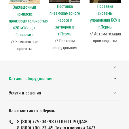
Поставка
Поставка
Закладочный
пневмокамерного
системы
комплекс
насоса и
управления БСУ в
производительностью
затворов в
г.Пермь
420 м3/час, г.
г.Пермь
// Автоматизация
Соликамск
// Поставка
производства
// Комплексные
оборудования
проекты
Каталог оборудования
Услуги и решения
Наши контакты в Перми:
8 (800) 775-04-98
ОТДЕЛ ПРОДАЖ
8 (800) 700-22-45
Техподдержка 24/7