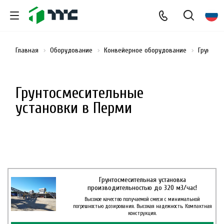
Главная
Оборудование
Конвейерное оборудование
Грунтосм
Грунтосмесительные
установки в Перми
Грунтосмесительная установка
производительностью до 320 м3/час!
Высокое качество получаемой смеси с минимальной
погрешностью дозирования. Высокая надежность. Компактная
конструкция.