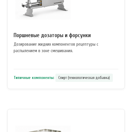
Поршневые дозаторы и форсунки
Дозирование жидких компонентов рецептуры с
распылением в зоне смешивания.
Типичные компоненты:
Спирт (технологическая добавка)