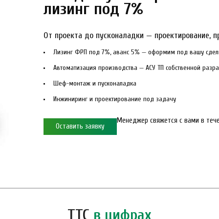
лизинг под 7%
От проекта до пусконаладки — проектирование, п
Лизинг ФРП под 7%, аванс 5% — оформим под вашу сдел
Автоматизация производства — АСУ ТП собственной разра
Шеф-монтаж и пусконаладка
Инжиниринг и проектирование под задачу
Менеджер свяжется с вами в тече
Оставить заявку
ТТС
в цифрах