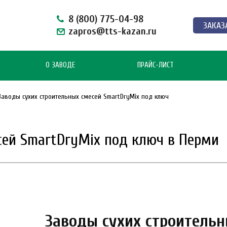
8 (800) 775-04-98
ЗАКАЗ
zapros@tts-kazan.ru
О ЗАВОДЕ
ПРАЙС-ЛИСТ
Заводы сухих строительных смесей SmartDryMix под ключ
сей SmartDryMix под ключ в Перми
Заводы сухих строительн