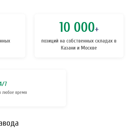
10 000
+
нных
позиций на собственных складах в
Казани и Москве
4/7
в любое время
авода