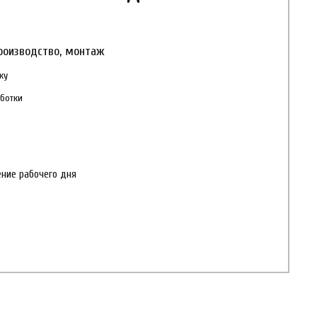
роизводство, монтаж
ку
ботки
ние рабочего дня