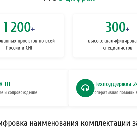
1 200
300
+
+
ованных проектов по всей
высококвалифицирова
России и СНГ
специалистов
У ТП
Техподдержка 2
ие и сопровождение
оперативная помощь 
ифровка наименования комплектации з