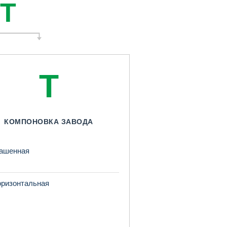
-T
T
КОМПОНОВКА ЗАВОДА
ашенная
ризонтальная