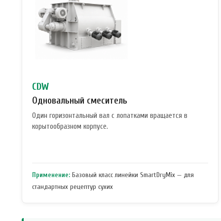
CDW
Одновальный смеситель
Один горизонтальный вал с лопатками вращается в
корытообразном корпусе.
Применение:
Базовый класс линейки SmartDryMix — для
стандартных рецептур сухих