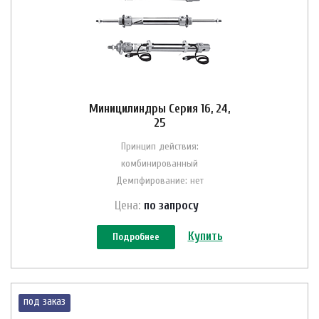
Миницилиндры Серия 16, 24,
25
Принцип действия:
комбинированный
Демпфирование: нет
Цена:
по зап
р
осу
Купить
Подробнее
под заказ