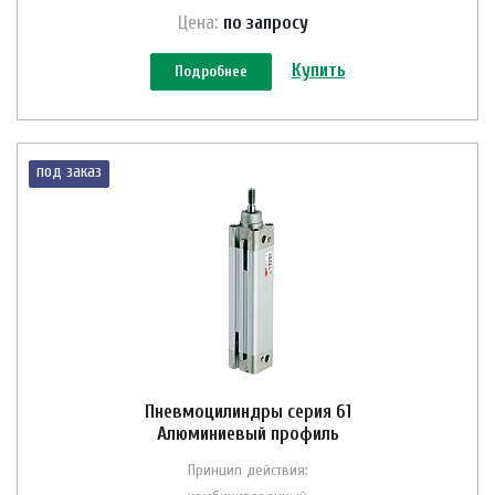
Цена:
по зап
р
осу
Купить
Подробнее
под заказ
Пневмоцилиндры серия 61
Алюминиевый профиль
Принцип действия: