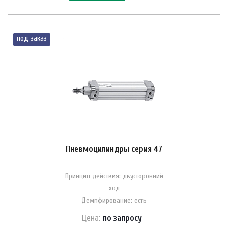
под заказ
Пневмоцилиндры серия 47
Принцип действия: двусторонний
ход
Демпфирование: есть
Цена:
по зап
р
осу