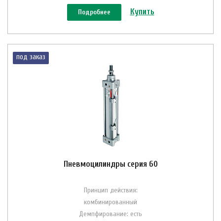
Купить
Подробнее
под заказ
Пневмоцилиндры серия 60
Принцип действия:
комбинированный
Демпфирование: есть