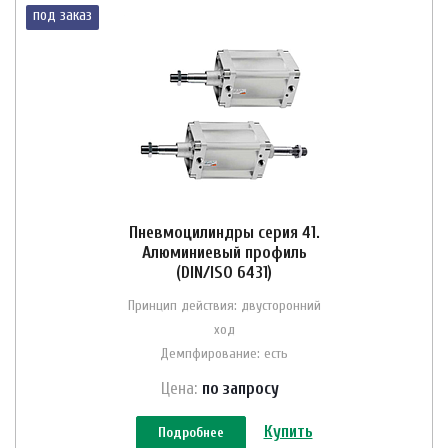
под заказ
Пневмоцилиндры серия 41.
Алюминиевый профиль
(DIN/ISO 6431)
Принцип действия: двусторонний
ход
Демпфирование: есть
Цена:
по зап
р
осу
Купить
Подробнее