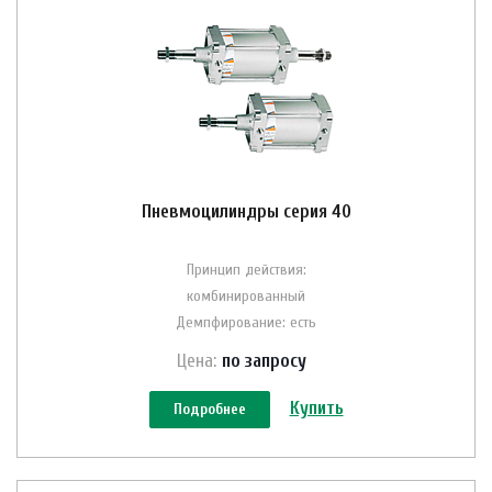
Пневмоцилиндры серия 40
Принцип действия:
комбинированный
Демпфирование: есть
Цена:
по зап
р
осу
Купить
Подробнее