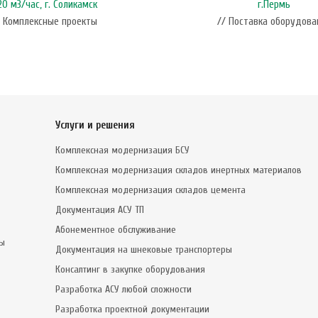
0 м3/час, г. Соликамск
г.Пермь
/ Комплексные проекты
// Поставка оборудова
Услуги и решения
Комплексная модернизация БСУ
Комплексная модернизация складов инертных материалов
Комплексная модернизация складов цемента
Документация АСУ ТП
Абонементное обслуживание
сы
Документация на шнековые транспортеры
Консалтинг в закупке оборудования
Разработка АСУ любой сложности
Разработка проектной документации