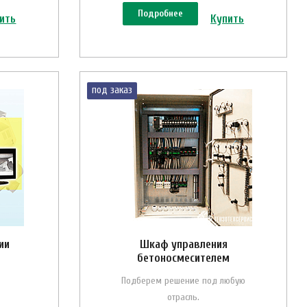
Подробнее
ить
Купить
под заказ
ии
Шкаф управления
бетоносмесителем
Подберем решение под любую
отрасль.