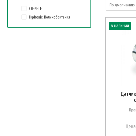
CO-NELE
Hydronix, Великобритания
в наличии
Датчик
Про
Цена