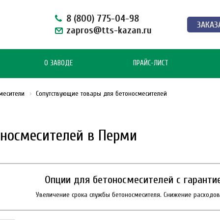
8 (800) 775-04-98
ЗАКАЗ
zapros@tts-kazan.ru
О ЗАВОДЕ
ПРАЙС-ЛИСТ
месители
Сопутствующие товары для бетоносмесителей
носмесителей в Перми
Опции для бетоносмесителей с гарантие
Увеличение срока службы бетоносмесителя. Снижение расходо