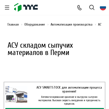
Главная
Оборудование
Автоматизация производства
АСУ ск
АСУ складом сыпучих
материалов в Перми
АСУ SMARTSTOCK для автоматизации процесса
хранения!
Автоматизированное хранение и выгрузка сыпучих
материалов. Высокая скорость внедрения и прозрачность
процессов.