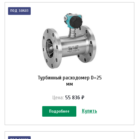
под заказ
Турбинный расходомер D=25
мм
Цена:
55 836 ₽
Купить
Подробнее