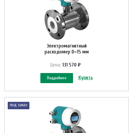
Электромагнитный
расходомер D=15 мм
Цена:
131 570 ₽
Купить
Подробнее
под заказ