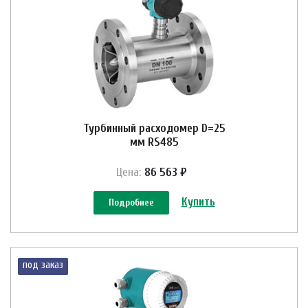
Турбинный расходомер D=25
мм RS485
Цена:
86 563 ₽
Купить
Подробнее
под заказ