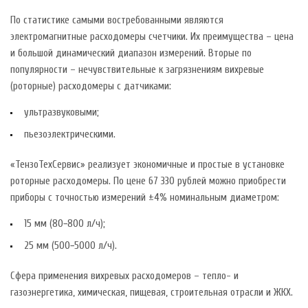
По статистике самыми востребованными являются
электромагнитные расходомеры счетчики. Их преимущества – цена
и большой динамический диапазон измерений. Вторые по
популярности – нечувствительные к загрязнениям вихревые
(роторные) расходомеры с датчиками:
ультразвуковыми;
пьезоэлектрическими.
«ТензоТехСервис» реализует экономичные и простые в установке
роторные расходомеры. По цене 67 330 рублей можно приобрести
приборы с точностью измерений ±4% номинальным диаметром:
15 мм (80−800 л/ч);
25 мм (500−5000 л/ч).
Сфера применения вихревых расходомеров – тепло- и
газоэнергетика, химическая, пищевая, строительная отрасли и ЖКХ.