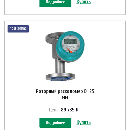
Купить
Подробнее
под заказ
Роторный расходомер D=25
мм
Цена:
89 735 ₽
Купить
Подробнее