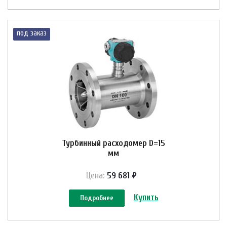
под заказ
Турбинный расходомер D=15
мм
Цена:
59 681 ₽
Купить
Подробнее