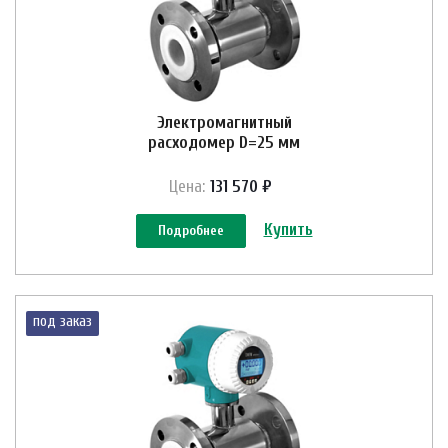
Электромагнитный
расходомер D=25 мм
Цена:
131 570 ₽
Купить
Подробнее
под заказ