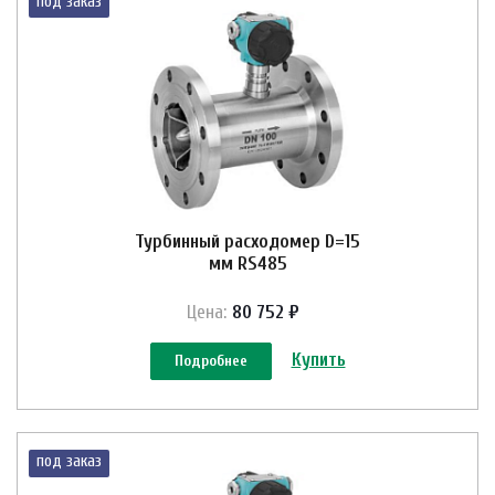
под заказ
Турбинный расходомер D=15
мм RS485
Цена:
80 752 ₽
Купить
Подробнее
под заказ