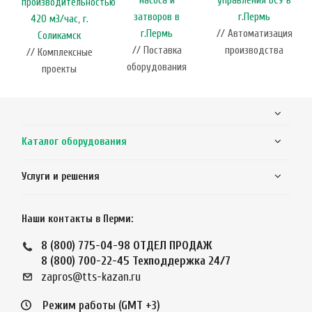
насоса и
управления БСУ в
производительностью
затворов в
г.Пермь
420 м3/час, г.
г.Пермь
// Автоматизация
Соликамск
// Поставка
производства
// Комплексные
оборудования
проекты
Каталог оборудования
Услуги и решения
Наши контакты в Перми:
8 (800) 775-04-98
ОТДЕЛ ПРОДАЖ
8 (800) 700-22-45
Техподдержка 24/7
zapros@tts-kazan.ru
Режим работы (GMT +3)