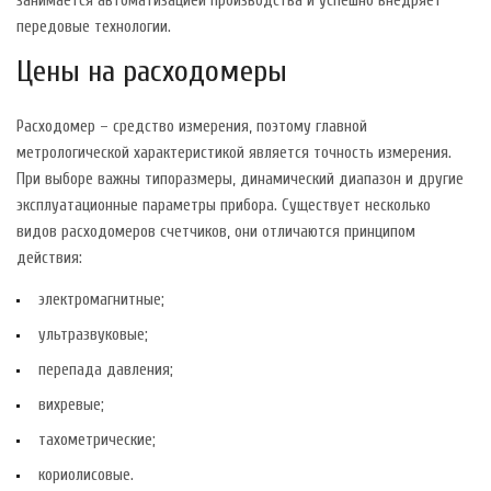
занимается автоматизацией производства и успешно внедряет
передовые технологии.
Цены на расходомеры
Расходомер – средство измерения, поэтому главной
метрологической характеристикой является точность измерения.
При выборе важны типоразмеры, динамический диапазон и другие
эксплуатационные параметры прибора. Существует несколько
видов расходомеров счетчиков, они отличаются принципом
действия:
электромагнитные;
ультразвуковые;
перепада давления;
вихревые;
тахометрические;
кориолисовые.