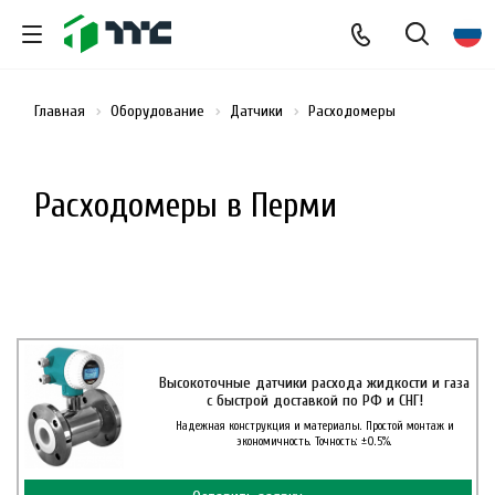
Главная
Оборудование
Датчики
Расходомеры
Расходомеры в Перми
Высокоточные датчики расхода жидкости и газа
с быстрой доставкой по РФ и СНГ!
Надежная конструкция и материалы. Простой монтаж и
экономичность. Точность: ±0.5%.