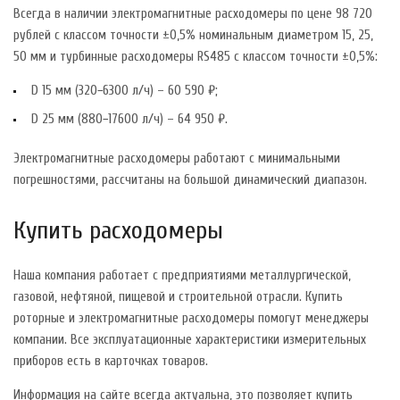
Всегда в наличии электромагнитные расходомеры по цене 98 720
рублей с классом точности ±0,5% номинальным диаметром 15, 25,
50 мм и турбинные расходомеры RS485 с классом точности ±0,5%:
D 15 мм (320−6300 л/ч) – 60 590 ₽;
D 25 мм (880−17600 л/ч) – 64 950 ₽.
Электромагнитные расходомеры работают с минимальными
погрешностями, рассчитаны на большой динамический диапазон.
Купить расходомеры
Наша компания работает с предприятиями металлургической,
газовой, нефтяной, пищевой и строительной отрасли. Купить
роторные и электромагнитные расходомеры помогут менеджеры
компании. Все эксплуатационные характеристики измерительных
приборов есть в карточках товаров.
Информация на сайте всегда актуальна, это позволяет купить