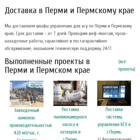
Доставка в Перми и Пермскому крае
Мы доставляем шкафы управления для асу по Перми и Пермскому
краю. Срок доставки - от 7 дней. Проводим шеф-монтаж, пуско-
наладочные работы, гарантийное и постагарантийное
обслуживание, оказываем техническую поддержку 24/7.
Выполненные проекты в
(
все
Перми и Пермском крае
проекты
)
Поставка
Поставка
Закладочный
пневмокамерного
системы
комплекс
насоса и
управления БСУ в
производительностью
затворов в
г.Пермь
420 м3/час, г.
г.Пермь
// Автоматизация