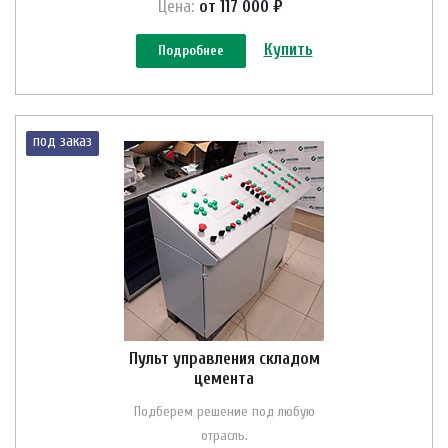
Цена:
от 117 000 ₽
Купить
Подробнее
под заказ
Пульт управления складом
цемента
Подберем решение под любую
отрасль.