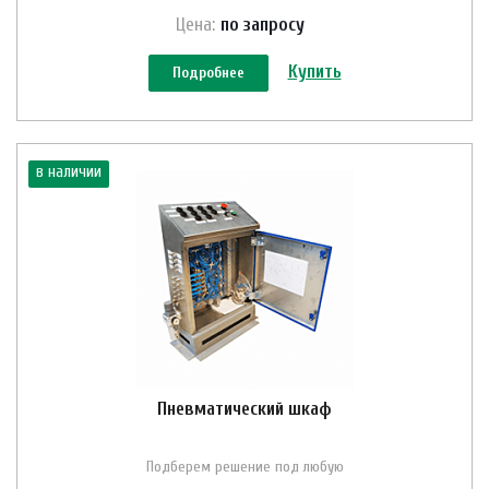
Цена:
по зап
р
осу
Купить
Подробнее
в наличии
Пневматический шкаф
Подберем решение под любую