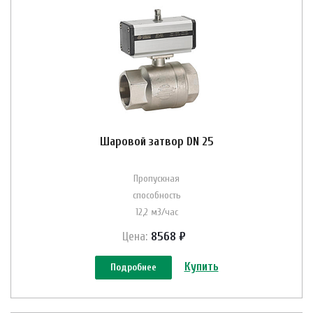
Шаровой затвор DN 25
Пропускная
способность
12,2 м3/час
Цена:
8568 ₽
Купить
Подробнее