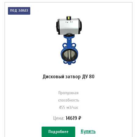
под заказ
Дисковый затвор ДУ 80
Пропускная
способность
455 м3/час
Цена:
14619 ₽
Купить
Подробнее