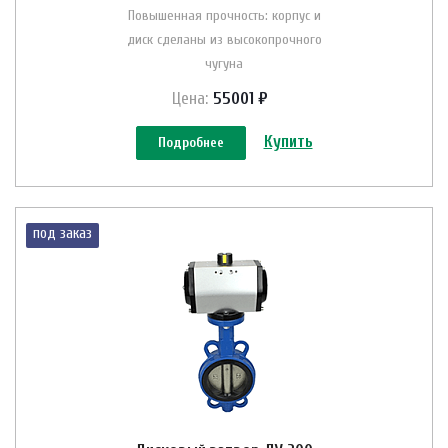
Повышенная прочность: корпус и
диск сделаны из высокопрочного
чугуна
Цена:
55001 ₽
Купить
Подробнее
под заказ