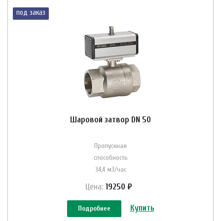
под заказ
Шаровой затвор DN 50
Пропускная
способность
34,4 м3/час
Цена:
19250 ₽
Купить
Подробнее