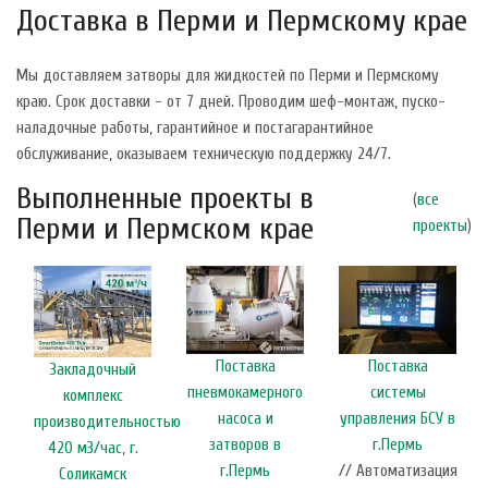
Доставка в Перми и Пермскому крае
Мы доставляем затворы для жидкостей по Перми и Пермскому
краю. Срок доставки - от 7 дней. Проводим шеф-монтаж, пуско-
наладочные работы, гарантийное и постагарантийное
обслуживание, оказываем техническую поддержку 24/7.
Выполненные проекты в
(
все
Перми и Пермском крае
проекты
)
Поставка
Поставка
Закладочный
пневмокамерного
системы
комплекс
насоса и
управления БСУ в
производительностью
затворов в
г.Пермь
420 м3/час, г.
г.Пермь
// Автоматизация
Соликамск