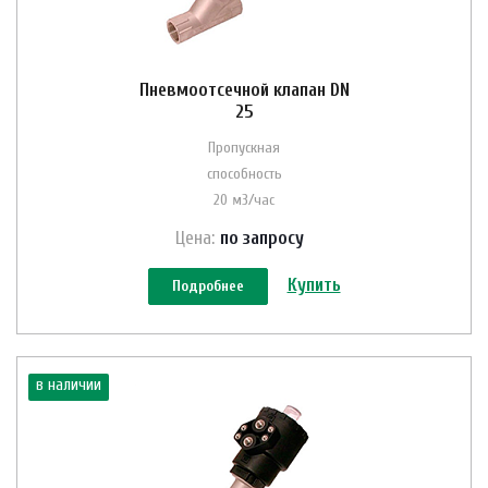
Пневмоотсечной клапан DN
25
Пропускная
способность
20 м3/час
Цена:
по зап
р
осу
Купить
Подробнее
в наличии