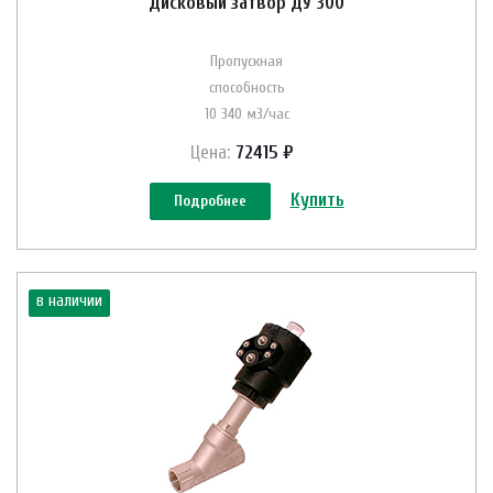
Дисковый затвор ДУ 300
Пропускная
способность
10 340 м3/час
Цена:
72415 ₽
Купить
Подробнее
в наличии