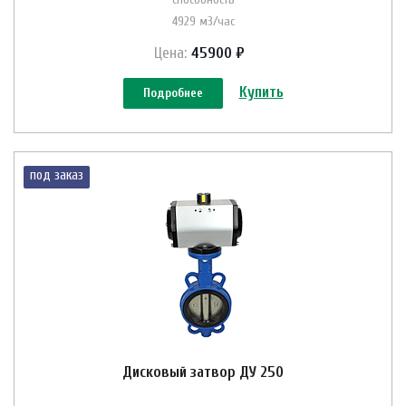
4929 м3/час
Цена:
45900 ₽
Купить
Подробнее
под заказ
Дисковый затвор ДУ 250