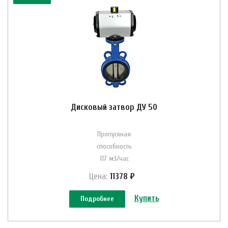
Дисковый затвор ДУ 50
Пропускная
способность
117 м3/час
Цена:
11378 ₽
Купить
Подробнее