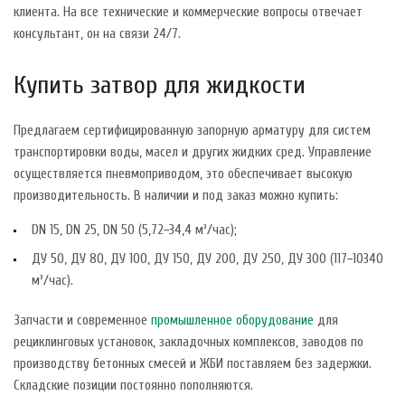
клиента. На все технические и коммерческие вопросы отвечает
консультант, он на связи 24/7.
Купить затвор для жидкости
Предлагаем сертифицированную запорную арматуру для систем
транспортировки воды, масел и других жидких сред. Управление
осуществляется пневмоприводом, это обеспечивает высокую
производительность. В наличии и под заказ можно купить:
DN 15, DN 25, DN 50 (5,72−34,4 м³/час);
ДУ 50, ДУ 80, ДУ 100, ДУ 150, ДУ 200, ДУ 250, ДУ 300 (117−10340
м³/час).
Запчасти и современное
промышленное оборудование
для
рециклинговых установок, закладочных комплексов, заводов по
производству бетонных смесей и ЖБИ поставляем без задержки.
Складские позиции постоянно пополняются.