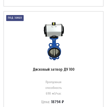
под заказ
Дисковый затвор ДУ 100
Пропускная
способность
690 м3/час
Цена:
18794 ₽