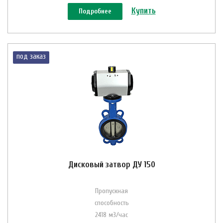
Купить
Подробнее
под заказ
Дисковый затвор ДУ 150
Пропускная
способность
2418 м3/час