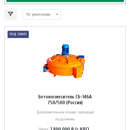
под заказ
Бетоносмеситель СБ-146А
750/500 (Россия)
Дополнительная опция: скиповый
подъемник
Цена:
1 800 000 ₽ (с НДС)