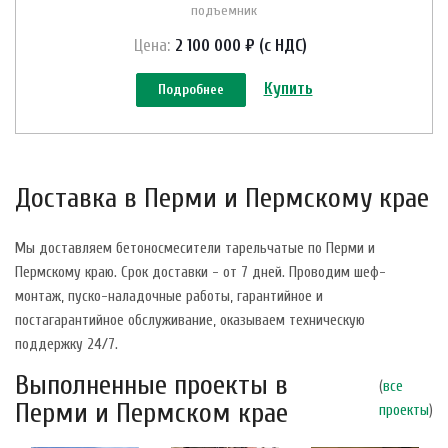
подъемник
Цена:
2 100 000 ₽ (с НДС)
Купить
Подробнее
Доставка в Перми и Пермскому крае
Мы доставляем бетоносмесители тарельчатые по Перми и
Пермскому краю. Срок доставки - от 7 дней. Проводим шеф-
монтаж, пуско-наладочные работы, гарантийное и
постагарантийное обслуживание, оказываем техническую
поддержку 24/7.
Выполненные проекты в
(
все
Перми и Пермском крае
проекты
)