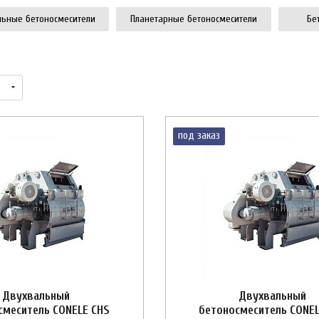
льные бетоносмесители
Планетарные бетоносмесители
Бе
под заказ
Двухвальный
Двухвальный
смеситель CONELE CHS
бетоносмеситель CONEL