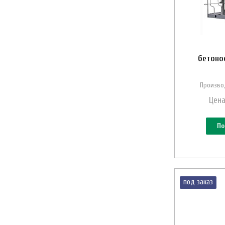
бетоно
Произво
Цена
По
под заказ