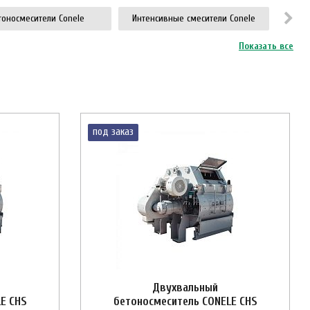
тоносмесители Conele
Интенсивные смесители Conele
Показать все
под заказ
Двухвальный
E CHS
бетоносмеситель CONELE CHS