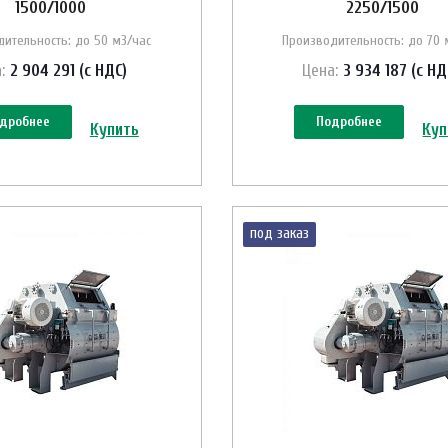
1500/1000
2250/1500
ительность: до 50 м3/час
Производительность: до 70 
:
2 904 291 (с НДС)
Цена:
3 934 187 (с НД
дробнее
Подробнее
Купить
Куп
под заказ