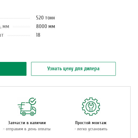
520 тонн
, мм
8000 мм
шт
18
Узнать цену для дилера
Запчасти в наличии
Простой монтаж
- отправим в день оплаты
- легко установить