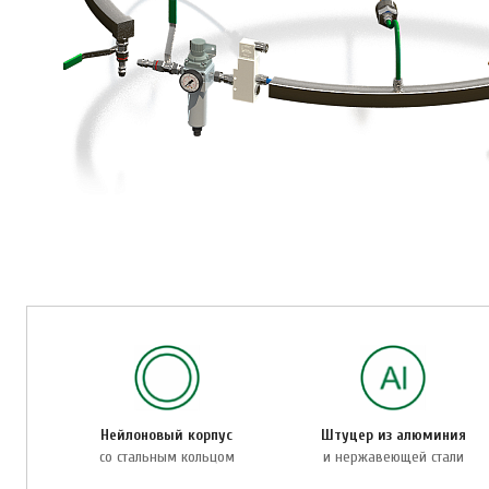
Нейлоновый корпус
Штуцер из алюминия
со стальным кольцом
и нержавеющей стали