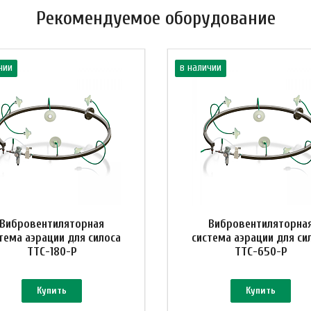
Рекомендуемое оборудование
чии
в наличии
Вибровентиляторная
Вибровентиляторна
тема аэрации для силоса
система аэрации для си
ТТС-180-Р
ТТС-650-Р
Купить
Купить