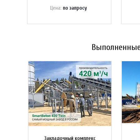
Цена:
по зап
р
осу
Выполненные 
Закладочный комплекс