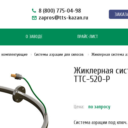
8 (800) 775-04-98
ЗАКАЗ
zapros@tts-kazan.ru
О ЗАВОДЕ
ПРАЙС-ЛИСТ
и комплектующие
Системы аэрации для силосов
Жиклерная система аэ
Жиклерная сис
ТТС-520-Р
Цена:
по зап
р
осу
Система аэрации под ключ.