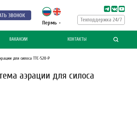
АТЬ ЗВОНОК
Техподдержка 24/7
Пермь
ВАКАНСИИ
КОНТАКТЫ
рации для силоса ТТС-520-Р
тема аэрации для силоса