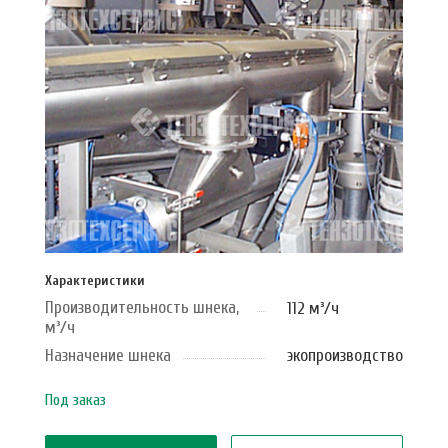
Характеристики
Производительность шнека,
112 м³/ч
м³/ч
Назначение шнека
экопроизводство
Под заказ