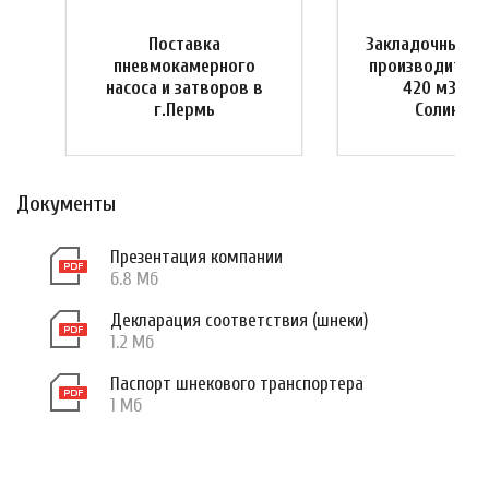
Поставка
Закладочный к
пневмокамерного
производитель
насоса и затворов в
420 м3/час,
г.Пермь
Соликамс
Документы
Презентация компании
6.8 Мб
Декларация соответствия (шнеки)
1.2 Мб
Паспорт шнекового транспортера
1 Мб