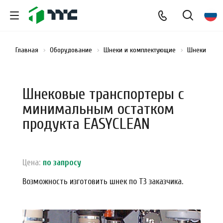
Главная
Оборудование
Шнеки и комплектующие
Шнеки
Д
Шнековые транспортеры с
минимальным остатком
продукта EASYCLEAN
Цена:
по зап
р
осу
Возможность изготовить шнек по ТЗ заказчика.