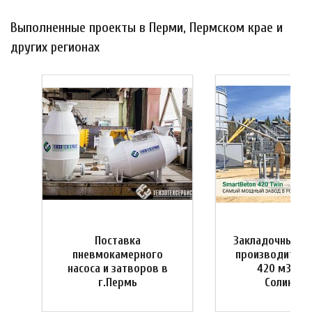
Выполненные проекты в Перми, Пермском крае и
других регионах
Поставка
Закладочный к
пневмокамерного
производитель
насоса и затворов в
420 м3/час,
г.Пермь
Соликамс