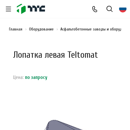
Главная
Оборудование
Асфальтобетонные заводы и оборудован
Лопатка левая Teltomat
Цена:
по зап
р
осу