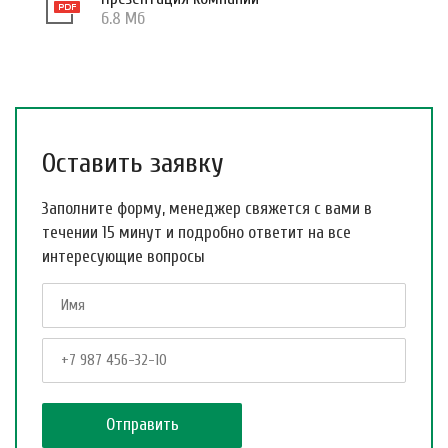
6.8 Мб
Оставить заявку
Заполните форму, менеджер свяжется с вами в
течении 15 минут и подробно ответит на все
интересующие вопросы