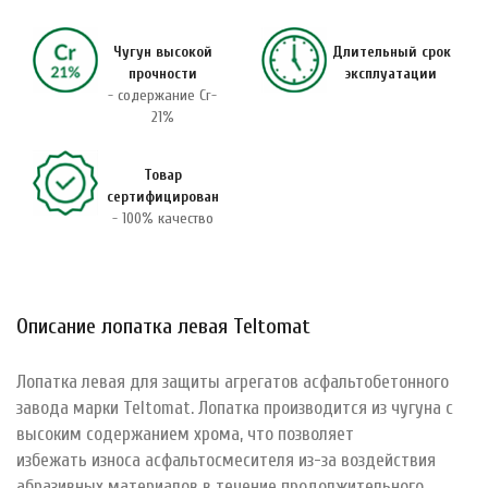
Чугун высокой
Длительный срок
прочности
эксплуатации
- содержание Cr-
21%
Товар
сертифицирован
- 100% качество
Описание лопатка левая Teltomat
Лопатка левая для защиты агрегатов асфальтобетонного
завода марки Teltomat. Лопатка производится из чугуна с
высоким содержанием хрома, что позволяет
избежать износа асфальтосмесителя из-за воздействия
абразивных материалов в течение продолжительного