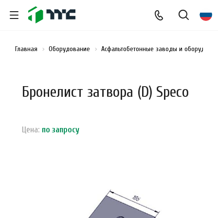
Главная
Оборудование
Асфальтобетонные заводы и оборудован
Бронелист затвора (D) Speco
Цена:
по зап
р
осу